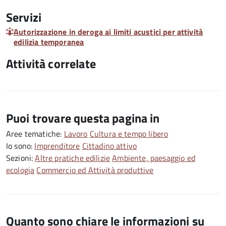
Servizi
Autorizzazione in deroga ai limiti acustici per attività
edilizia temporanea
Attività correlate
Puoi trovare questa pagina in
Aree tematiche:
Lavoro
Cultura e tempo libero
Io sono:
Imprenditore
Cittadino attivo
Sezioni:
Altre pratiche edilizie
Ambiente, paesaggio ed
ecologia
Commercio ed Attività produttive
Quanto sono chiare le informazioni su